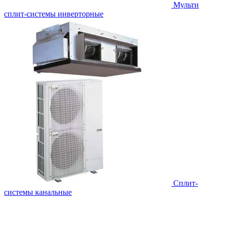
Мульти
сплит-системы инверторные
Сплит-
системы канальные