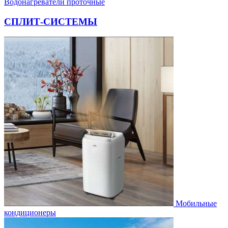
Водонагреватели проточные
СПЛИТ-СИСТЕМЫ
Мобильные
кондиционеры