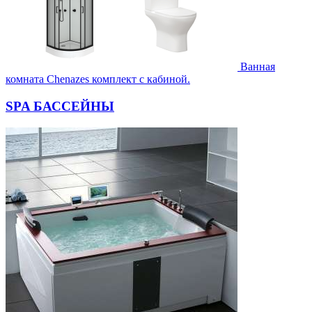
Ванная
комната Chenazes комплект с кабиной.
SPA БАССЕЙНЫ