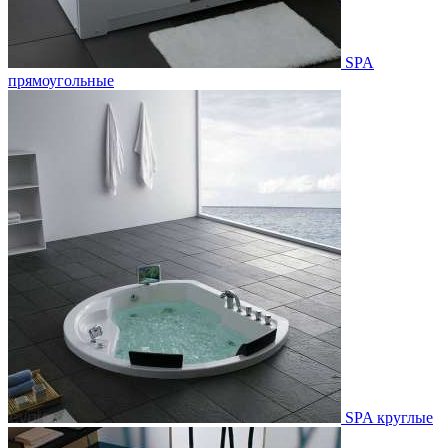
SPA
прямоугольные
SPA круглые