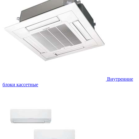
Внутренние
блоки кассетные