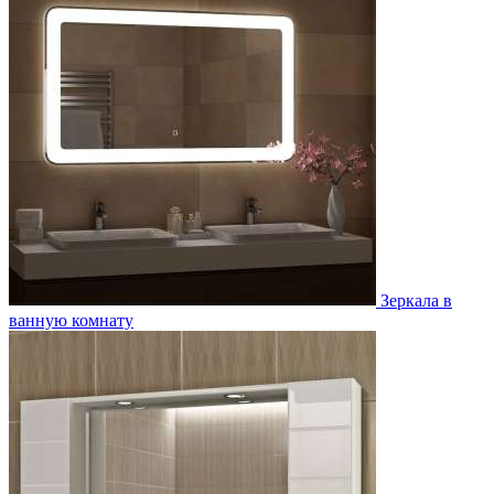
Зеркала в
ванную комнату