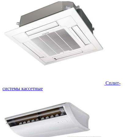
Сплит-
системы кассетные