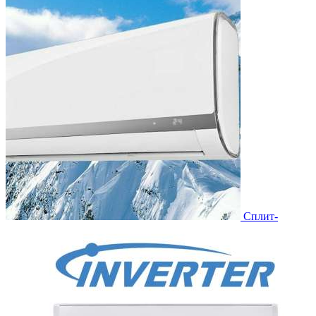
Сплит-