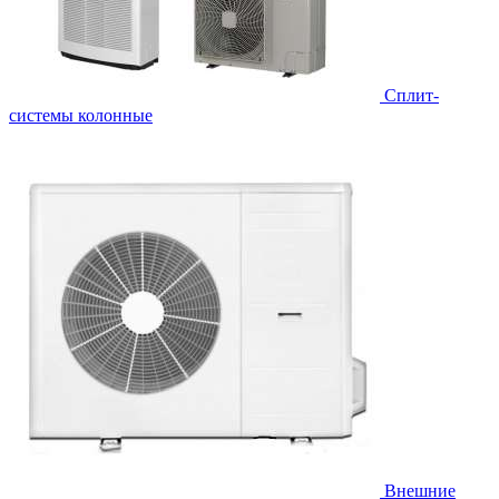
Cплит-
системы колонные
Внешние