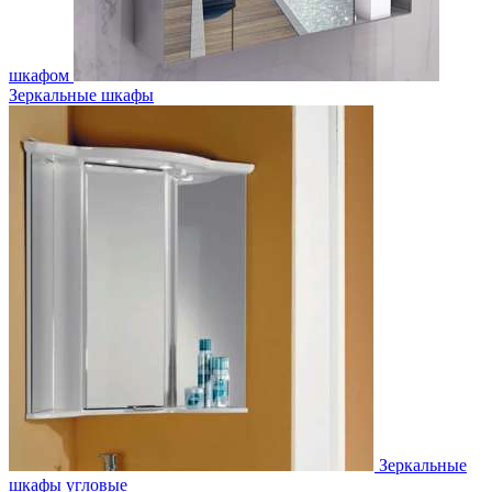
шкафом
Зеркальные шкафы
Зеркальные
шкафы угловые