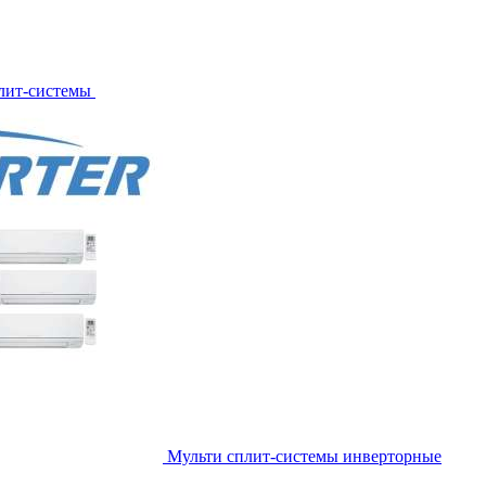
лит-системы
Мульти сплит-системы инверторные