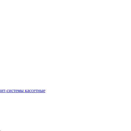
ит-системы кассетные