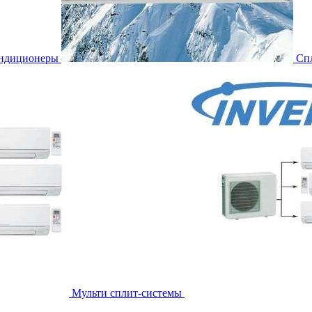
ондиционеры
Сп
Мульти сплит-системы