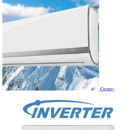
Сплит-