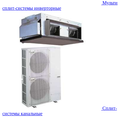
Мульти
сплит-системы инверторные
Сплит-
системы канальные