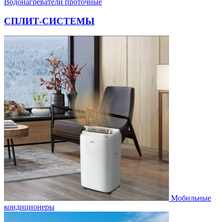
Водонагреватели проточные
СПЛИТ-СИСТЕМЫ
Мобильные
кондиционеры