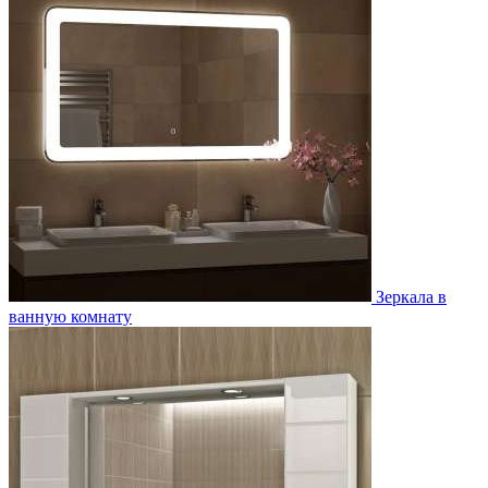
Зеркала в
ванную комнату