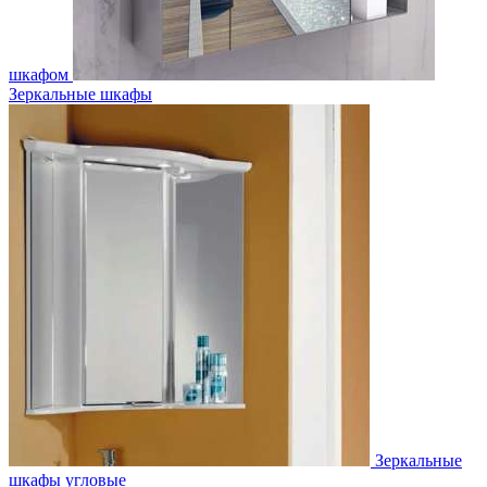
шкафом
Зеркальные шкафы
Зеркальные
шкафы угловые