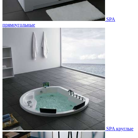
SPA
прямоугольные
SPA круглые