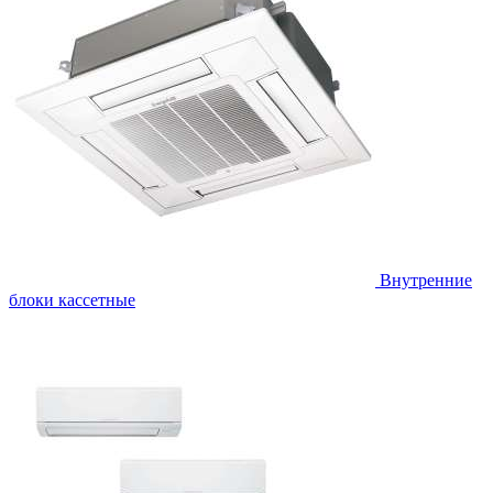
Внутренние
блоки кассетные