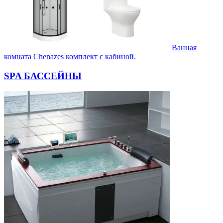
Ванная
комната Chenazes комплект с кабиной.
SPA БАССЕЙНЫ