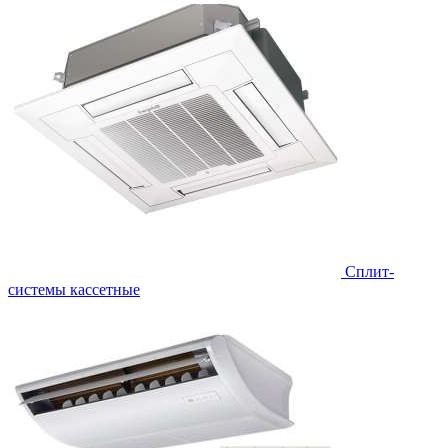
Сплит-
системы кассетные