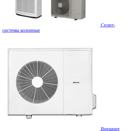
Cплит-
системы колонные
Внешние