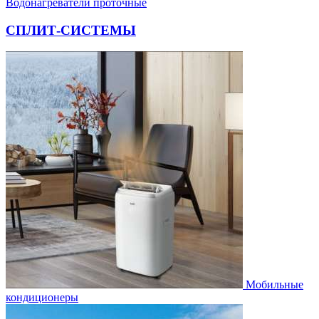
Водонагреватели проточные
СПЛИТ-СИСТЕМЫ
Мобильные
кондиционеры