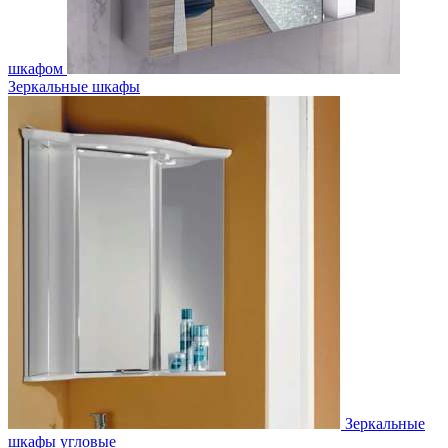
шкафом
Зеркальные шкафы
Зеркальные
шкафы угловые