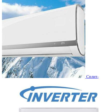
Сплит-