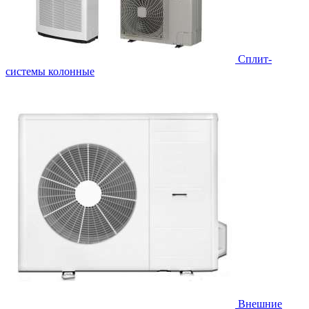
Cплит-
системы колонные
Внешние