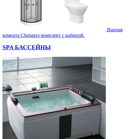
Ванная
комната Chenazes комплект с кабиной.
SPA БАССЕЙНЫ