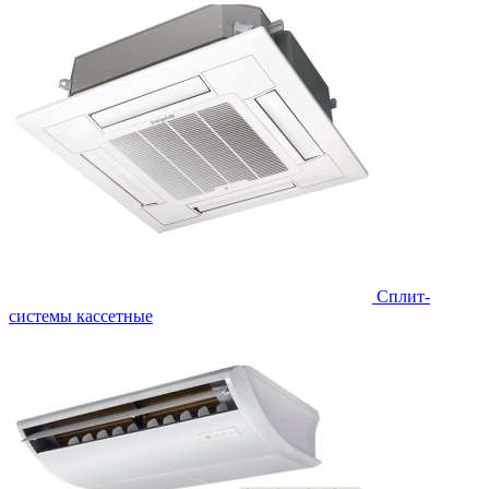
Сплит-
системы кассетные