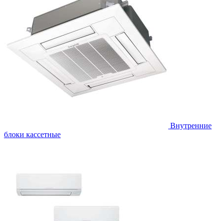
Внутренние
блоки кассетные