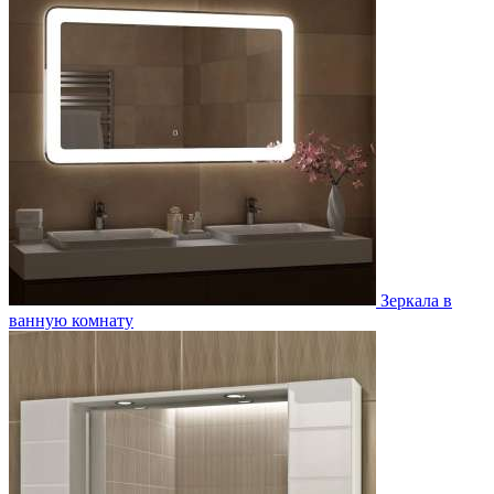
Зеркала в
ванную комнату