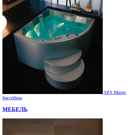
SPA Мини
бассейны
МЕБЕЛЬ