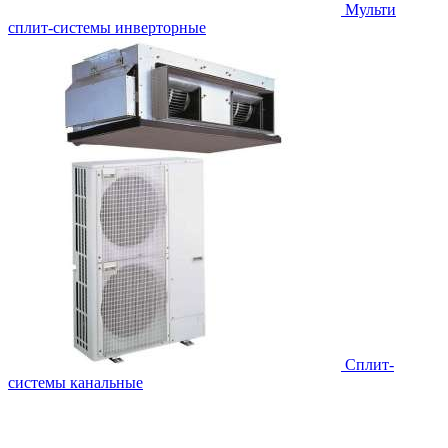
Мульти
сплит-системы инверторные
Сплит-
системы канальные