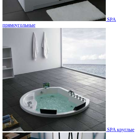
SPA
прямоугольные
SPA круглые