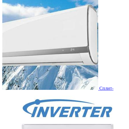
Сплит-