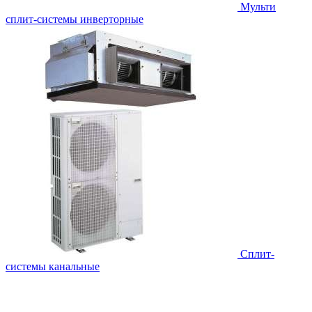
Мульти
сплит-системы инверторные
Сплит-
системы канальные