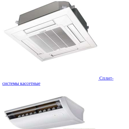
Сплит-
системы кассетные