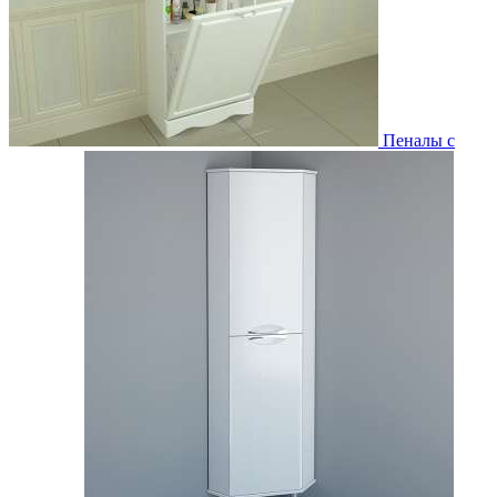
Пеналы с