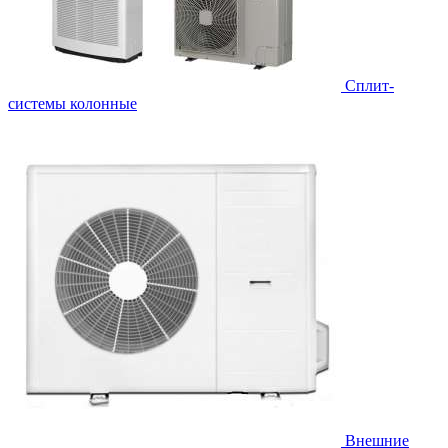
Cплит-
системы колонные
Внешние