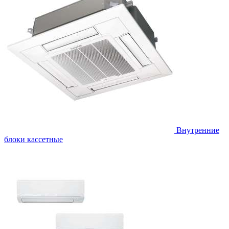
Внутренние
блоки кассетные