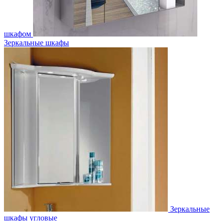
шкафом
Зеркальные шкафы
Зеркальные
шкафы угловые