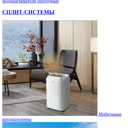
Водонагреватели проточные
СПЛИТ-СИСТЕМЫ
Мобильные
кондиционеры