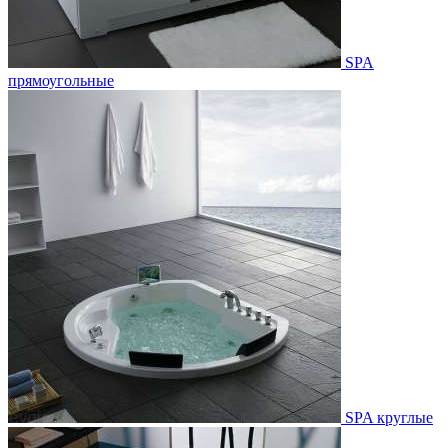
SPA
прямоугольные
SPA круглые