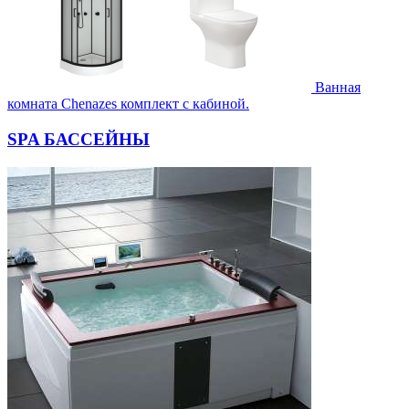
Ванная
комната Chenazes комплект с кабиной.
SPA БАССЕЙНЫ