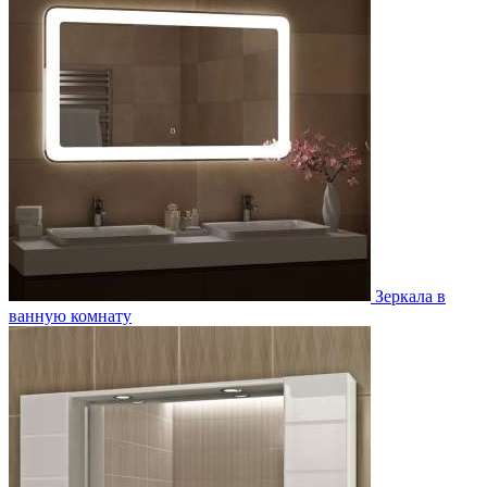
Зеркала в
ванную комнату