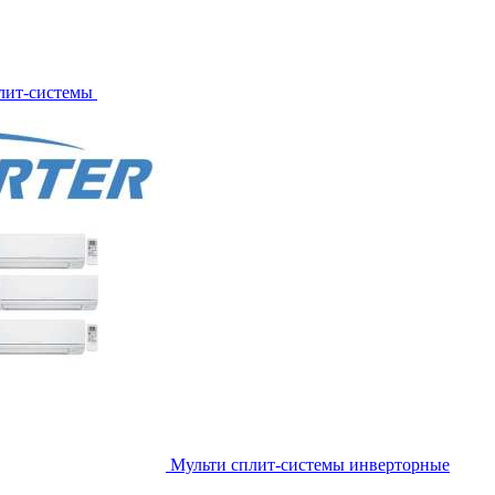
лит-системы
Мульти сплит-системы инверторные