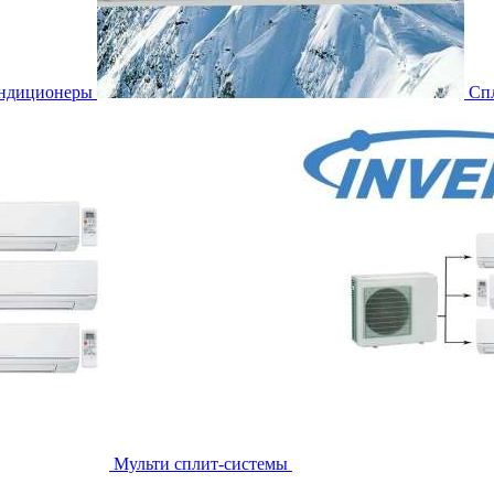
ондиционеры
Сп
Мульти сплит-системы