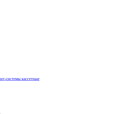
ит-системы кассетные