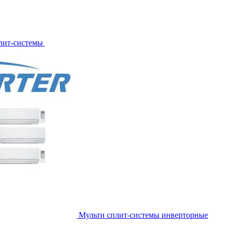
лит-системы
Мульти сплит-системы инверторные