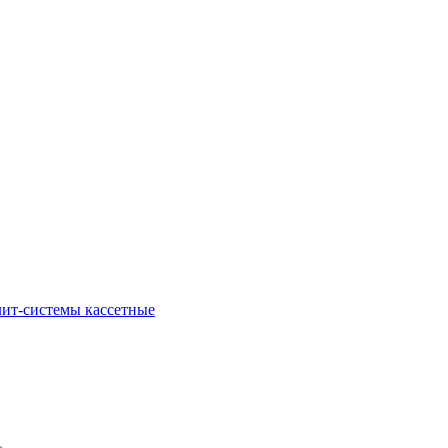
ит-системы кассетные