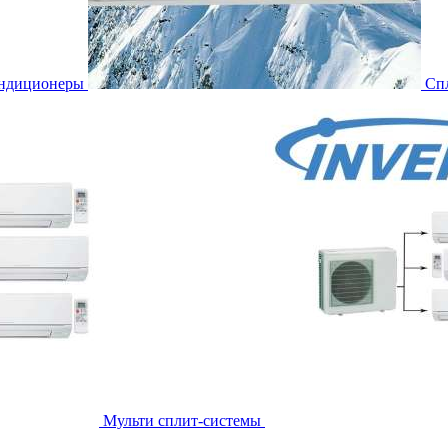
ондиционеры
Сп
Мульти сплит-системы