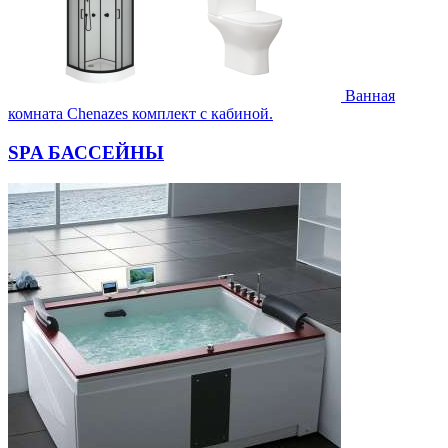
Ванная
комната Chenazes комплект с кабиной.
SPA БАССЕЙНЫ