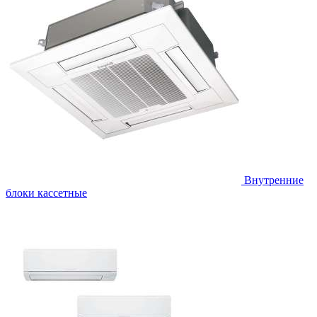
Внутренние
блоки кассетные