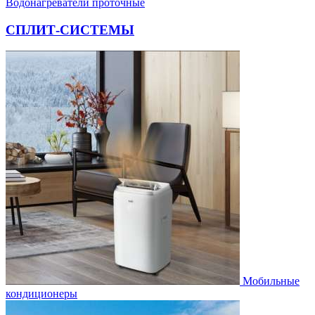
Водонагреватели проточные
СПЛИТ-СИСТЕМЫ
Мобильные
кондиционеры