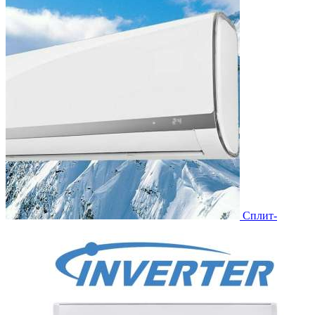
Сплит-