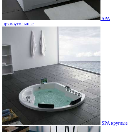
SPA
прямоугольные
SPA круглые