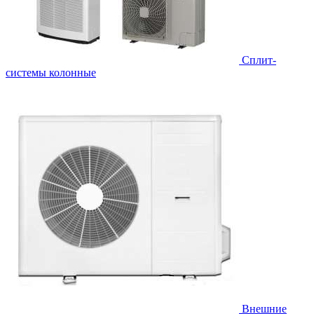
Cплит-
системы колонные
Внешние