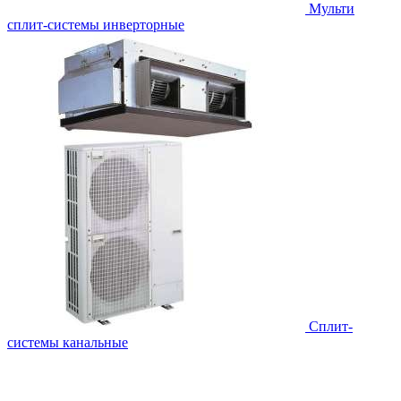
Мульти
сплит-системы инверторные
Сплит-
системы канальные