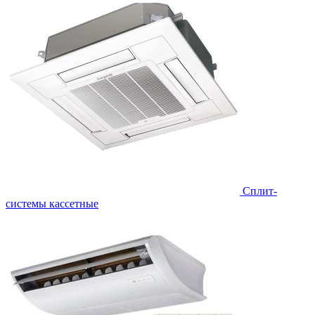
Сплит-
системы кассетные