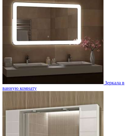
Зеркала в
ванную комнату