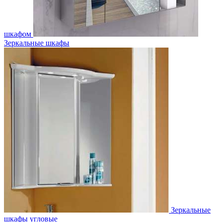
шкафом
Зеркальные шкафы
Зеркальные
шкафы угловые