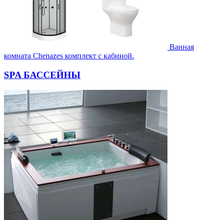
Ванная
комната Chenazes комплект с кабиной.
SPA БАССЕЙНЫ