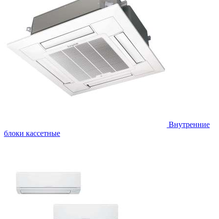
Внутренние
блоки кассетные