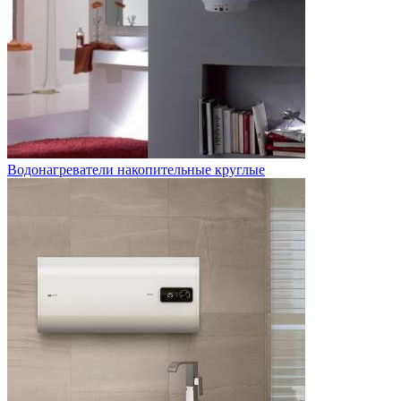
Водонагреватели накопительные круглые