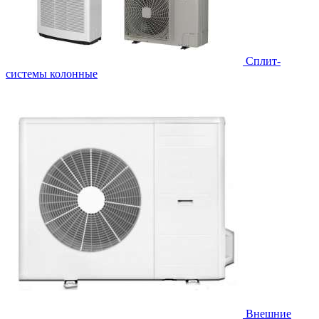
Cплит-
системы колонные
Внешние