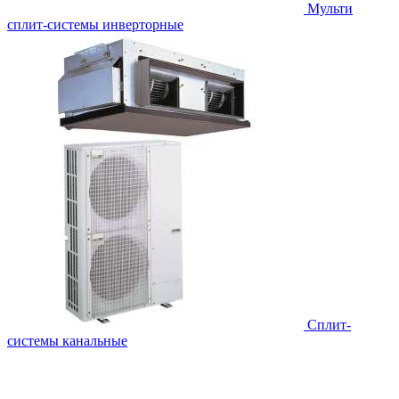
Мульти
сплит-системы инверторные
Сплит-
системы канальные