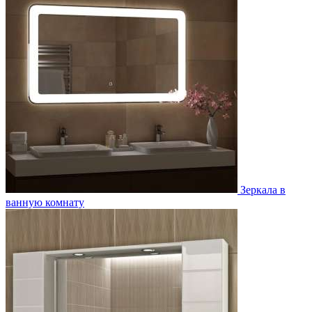
Зеркала в
ванную комнату