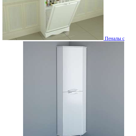
Пеналы с