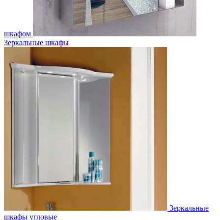
шкафом
Зеркальные шкафы
Зеркальные
шкафы угловые