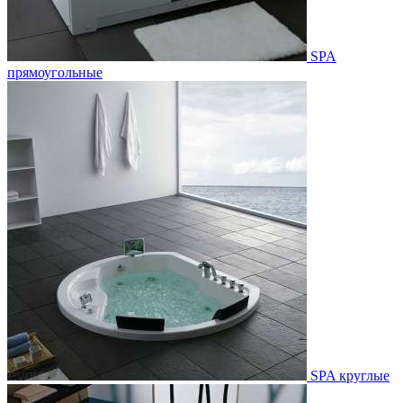
SPA
прямоугольные
SPA круглые