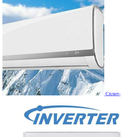
Сплит-