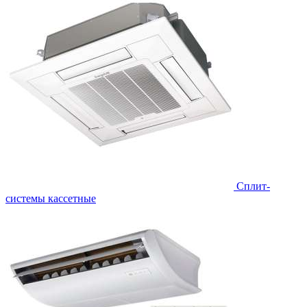
Сплит-
системы кассетные