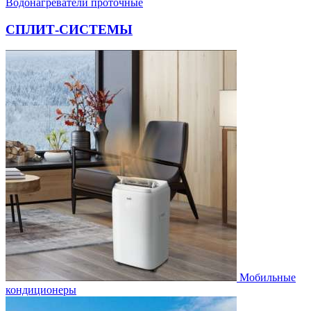
Водонагреватели проточные
СПЛИТ-СИСТЕМЫ
Мобильные
кондиционеры