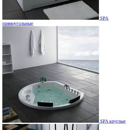
SPA
прямоугольные
SPA круглые