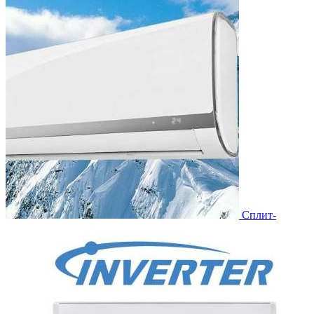
Сплит-