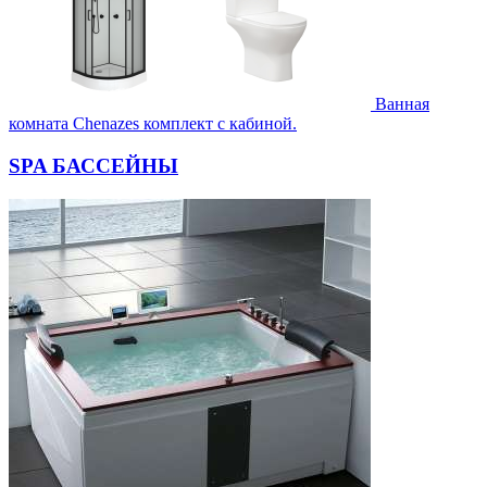
Ванная
комната Chenazes комплект с кабиной.
SPA БАССЕЙНЫ