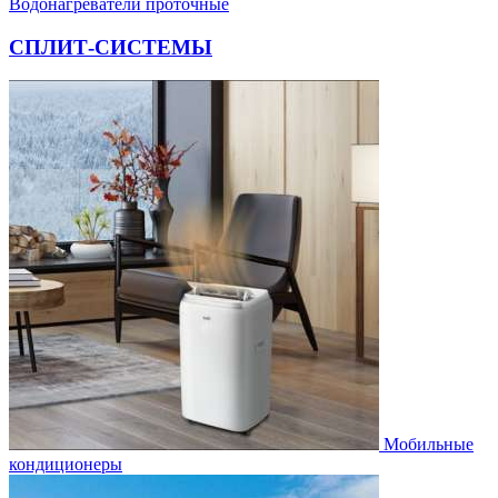
Водонагреватели проточные
СПЛИТ-СИСТЕМЫ
Мобильные
кондиционеры