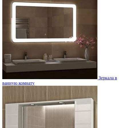
Зеркала в
ванную комнату