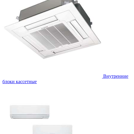
Внутренние
блоки кассетные