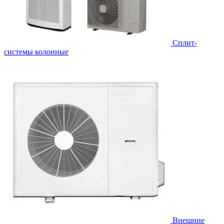
Cплит-
системы колонные
Внешние