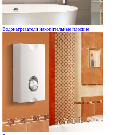
Водонагреватели накопительные плоские