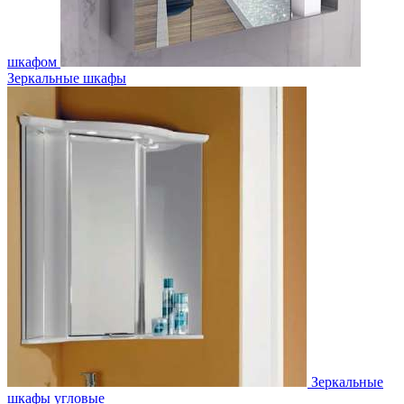
шкафом
Зеркальные шкафы
Зеркальные
шкафы угловые