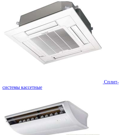
Сплит-
системы кассетные