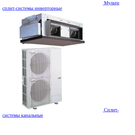
Мульти
сплит-системы инверторные
Сплит-
системы канальные