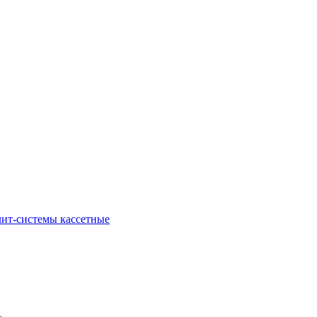
ит-системы кассетные