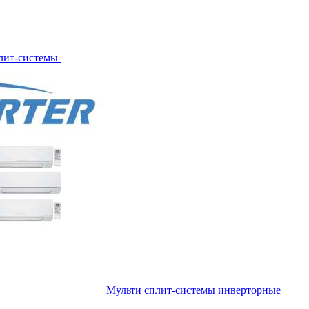
лит-системы
Мульти сплит-системы инверторные