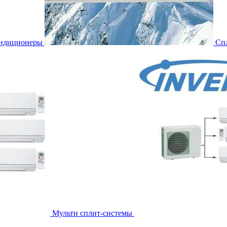
ондиционеры
Сп
Мульти сплит-системы