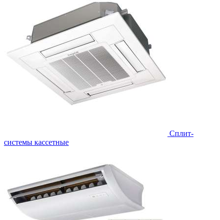
Сплит-
системы кассетные