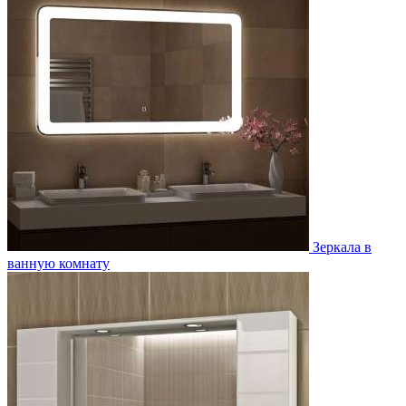
Зеркала в
ванную комнату