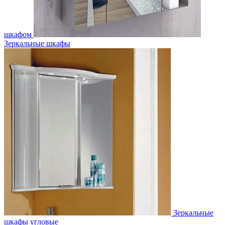
шкафом
Зеркальные шкафы
Зеркальные
шкафы угловые