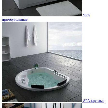
SPA
прямоугольные
SPA круглые