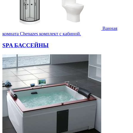
Ванная
комната Chenazes комплект с кабиной.
SPA БАССЕЙНЫ