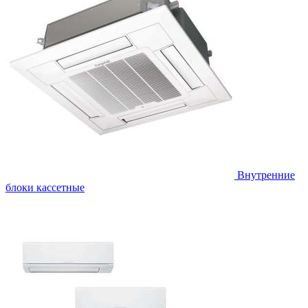
Внутренние
блоки кассетные