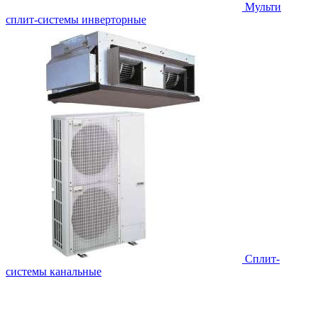
Мульти
сплит-системы инверторные
Сплит-
системы канальные