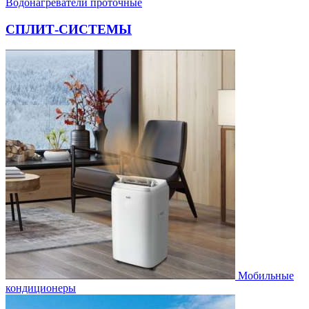
Водонагреватели проточные
СПЛИТ-СИСТЕМЫ
Мобильные
кондиционеры