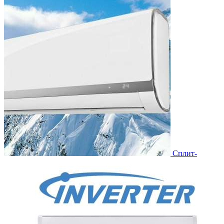
Сплит-