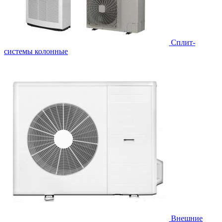
Cплит-
системы колонные
Внешние