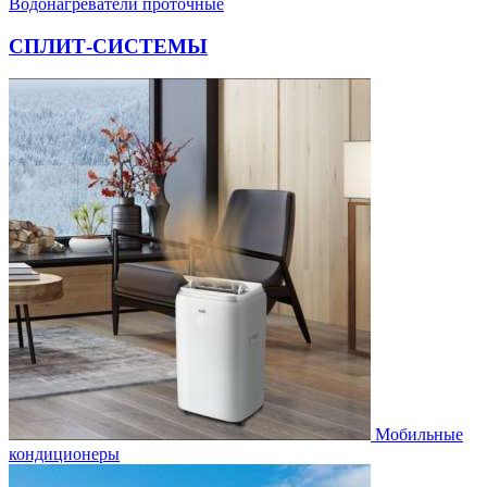
Водонагреватели проточные
СПЛИТ-СИСТЕМЫ
Мобильные
кондиционеры