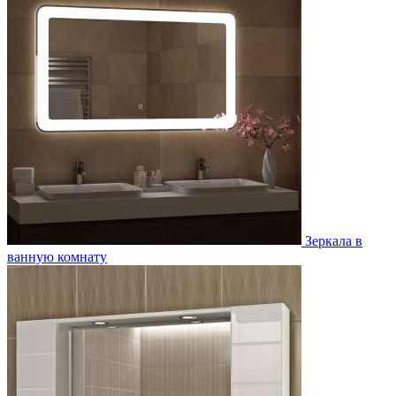
Зеркала в
ванную комнату