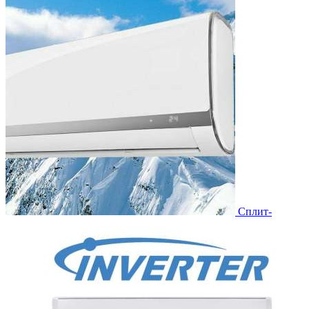
Сплит-