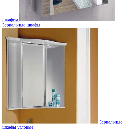
шкафом
Зеркальные шкафы
Зеркальные
шкафы угловые