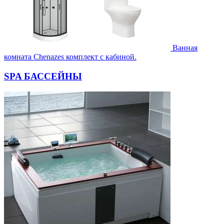
Ванная
комната Chenazes комплект с кабиной.
SPA БАССЕЙНЫ