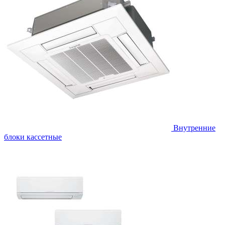
Внутренние
блоки кассетные