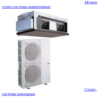
Мульти
сплит-системы инверторные
Сплит-
системы канальные