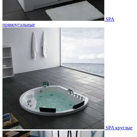
SPA
прямоугольные
SPA круглые