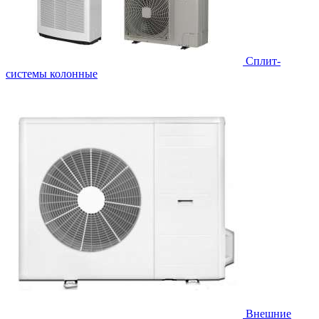
Cплит-
системы колонные
Внешние