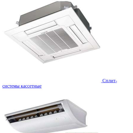
Сплит-
системы кассетные