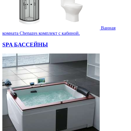
Ванная
комната Chenazes комплект с кабиной.
SPA БАССЕЙНЫ