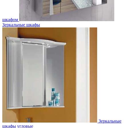
шкафом
Зеркальные шкафы
Зеркальные
шкафы угловые