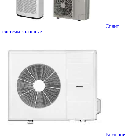
Cплит-
системы колонные
Внешние