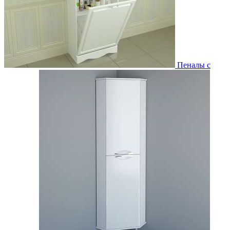
Пеналы с