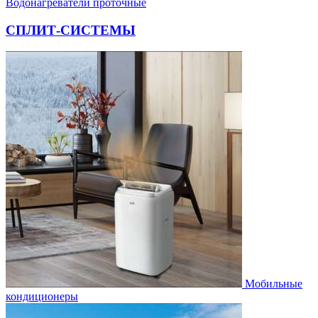
Водонагреватели проточные
СПЛИТ-СИСТЕМЫ
Мобильные
кондиционеры