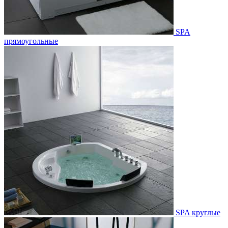
SPA
прямоугольные
SPA круглые