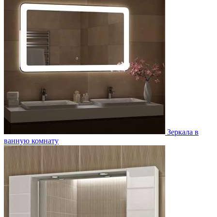
Зеркала в
ванную комнату