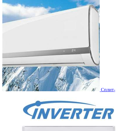
Сплит-