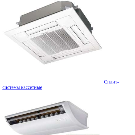
Сплит-
системы кассетные