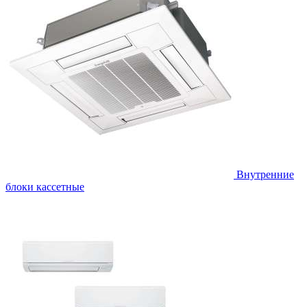
Внутренние
блоки кассетные