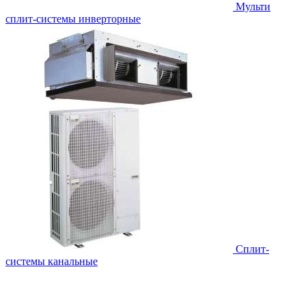
Мульти
сплит-системы инверторные
Сплит-
системы канальные