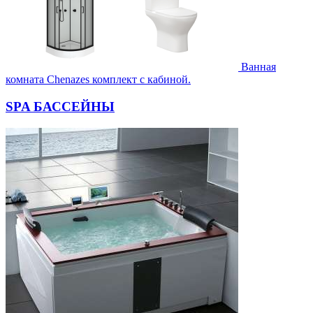
Ванная
комната Chenazes комплект с кабиной.
SPA БАССЕЙНЫ