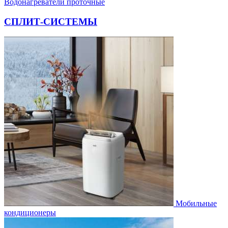
Водонагреватели проточные
СПЛИТ-СИСТЕМЫ
Мобильные
кондиционеры