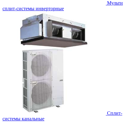
Мульти
сплит-системы инверторные
Сплит-
системы канальные