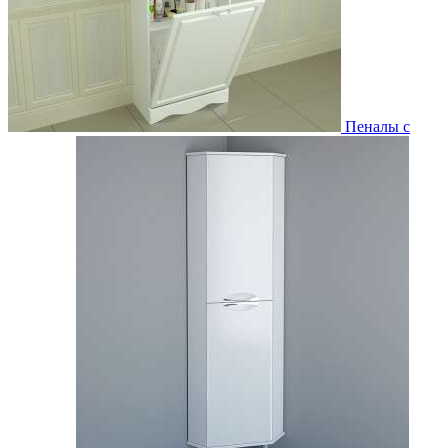
Пеналы с