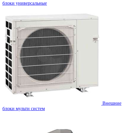
блоки универсальные
Внешние
блоки мульти систем