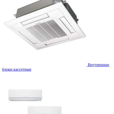
Внутренние
блоки кассетные