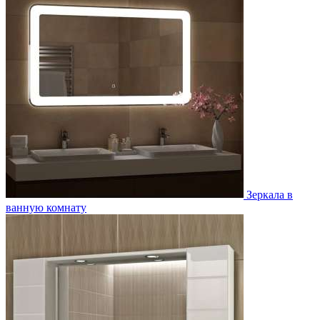
Зеркала в
ванную комнату