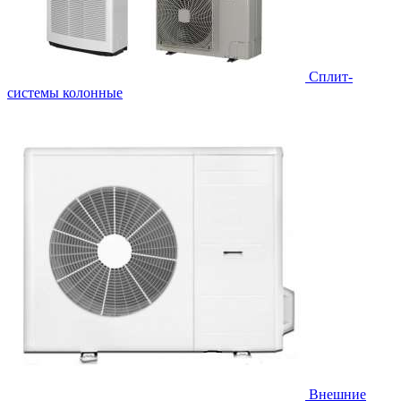
Cплит-
системы колонные
Внешние