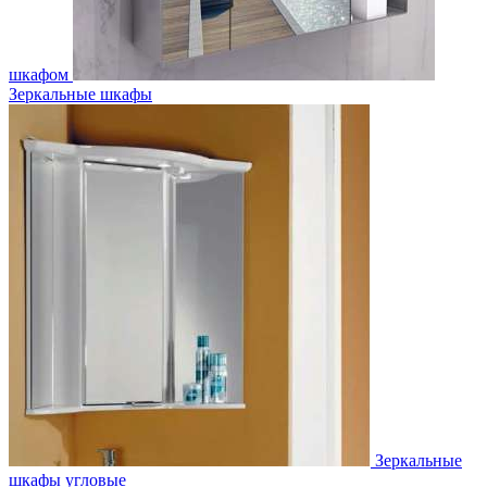
шкафом
Зеркальные шкафы
Зеркальные
шкафы угловые