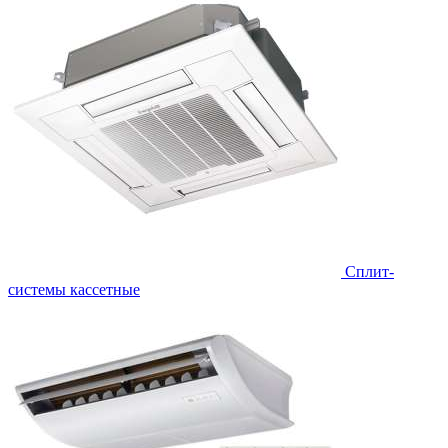
Сплит-
системы кассетные