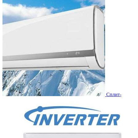
Сплит-