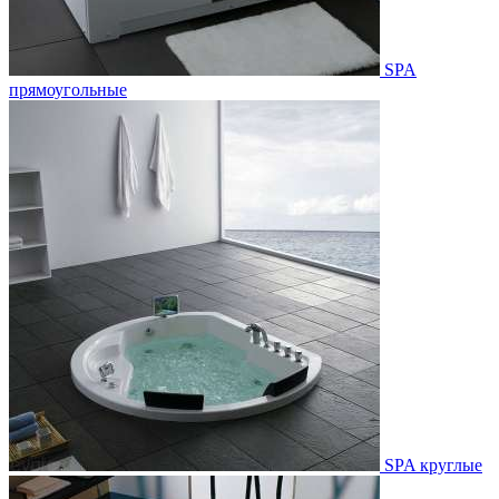
SPA
прямоугольные
SPA круглые