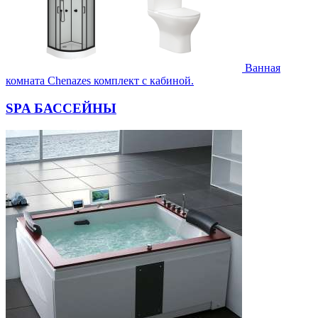
Ванная
комната Chenazes комплект с кабиной.
SPA БАССЕЙНЫ