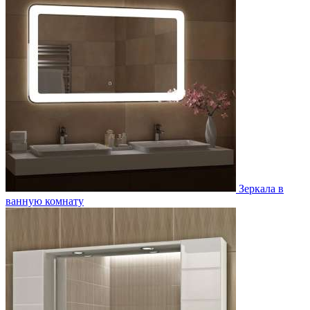
Зеркала в
ванную комнату