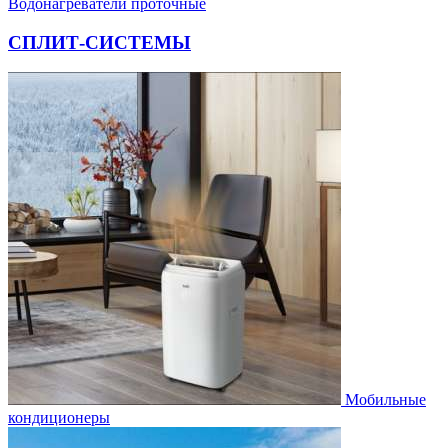
Водонагреватели проточные
СПЛИТ-СИСТЕМЫ
Мобильные
кондиционеры