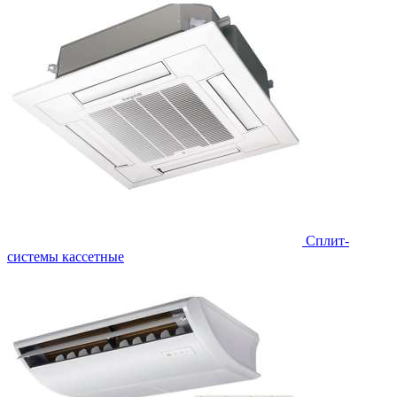
Сплит-
системы кассетные