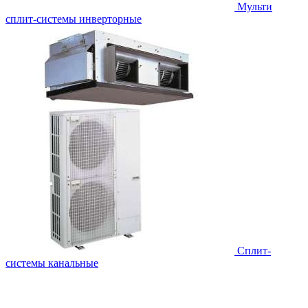
Мульти
сплит-системы инверторные
Сплит-
системы канальные