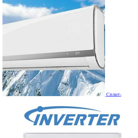
Сплит-