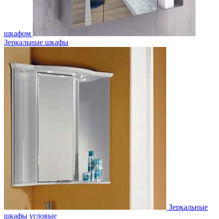
шкафом
Зеркальные шкафы
Зеркальные
шкафы угловые