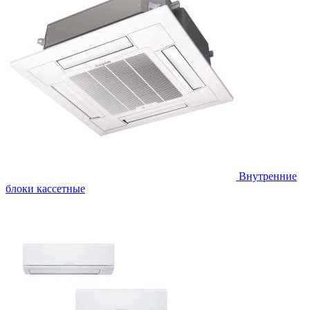
Внутренние
блоки кассетные