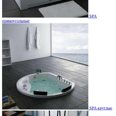
SPA
прямоугольные
SPA круглые