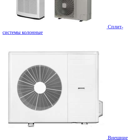
Cплит-
системы колонные
Внешние