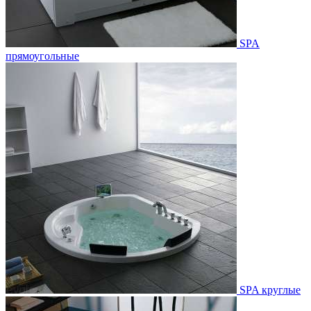
SPA
прямоугольные
SPA круглые