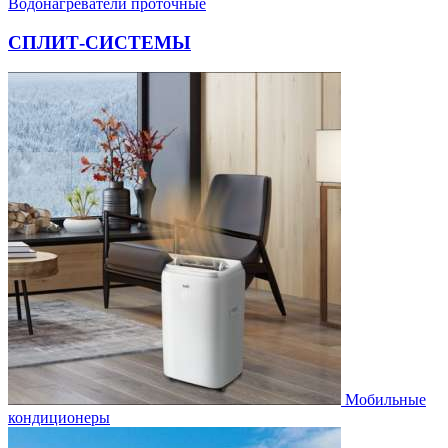
Водонагреватели проточные
СПЛИТ-СИСТЕМЫ
Мобильные
кондиционеры