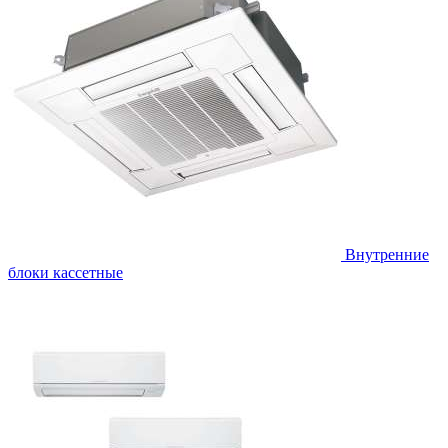
Внутренние
блоки кассетные