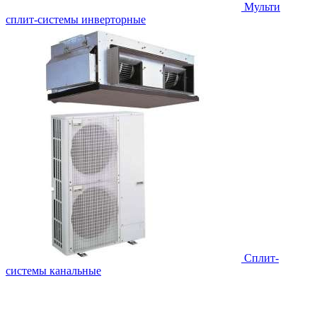
Мульти
сплит-системы инверторные
Сплит-
системы канальные