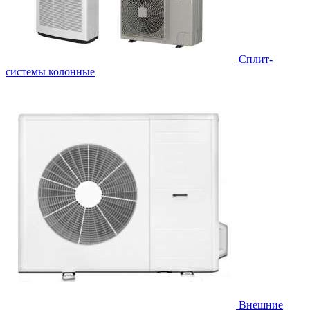
Cплит-
системы колонные
Внешние