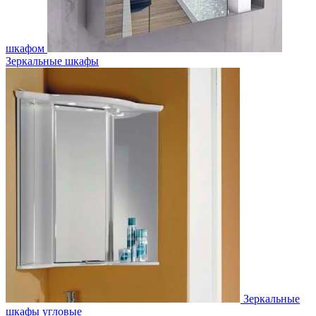
шкафом
Зеркальные шкафы
Зеркальные
шкафы угловые