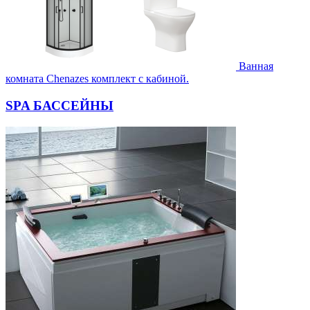
Ванная
комната Chenazes комплект с кабиной.
SPA БАССЕЙНЫ