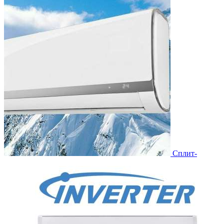
Сплит-