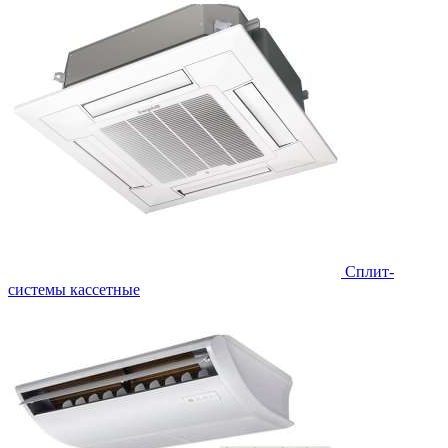
Сплит-
системы кассетные