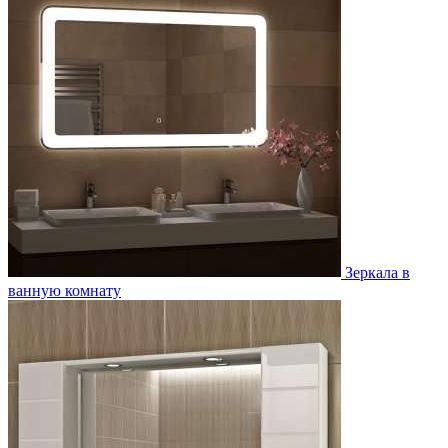
Зеркала в
ванную комнату