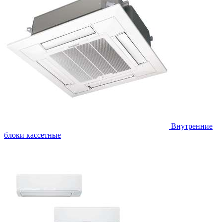
Внутренние
блоки кассетные