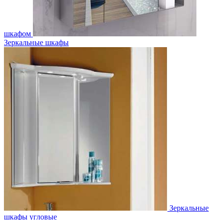
шкафом
Зеркальные шкафы
Зеркальные
шкафы угловые