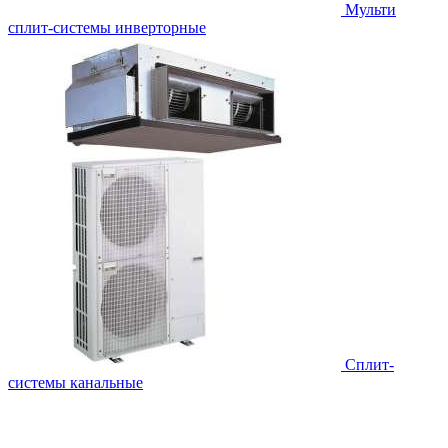
Мульти
сплит-системы инверторные
Сплит-
системы канальные