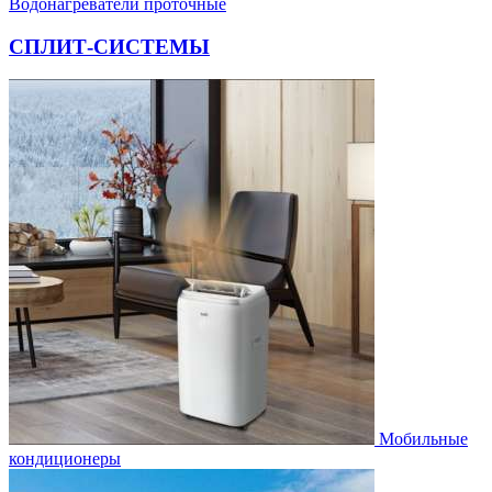
Водонагреватели проточные
СПЛИТ-СИСТЕМЫ
Мобильные
кондиционеры