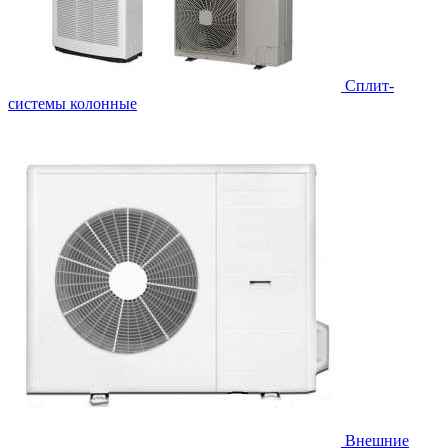
Cплит-
системы колонные
Внешние