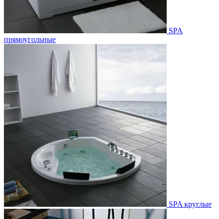
SPA
прямоугольные
SPA круглые