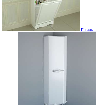
Пеналы с