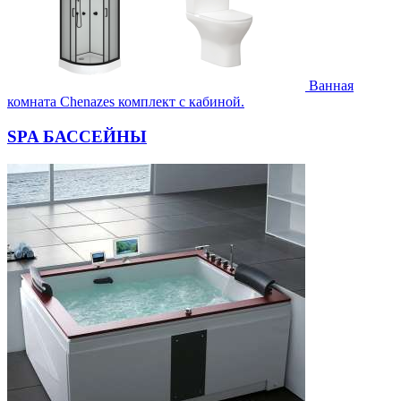
Ванная
комната Chenazes комплект с кабиной.
SPA БАССЕЙНЫ