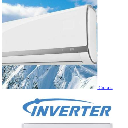
Сплит-