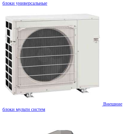
блоки универсальные
Внешние
блоки мульти систем