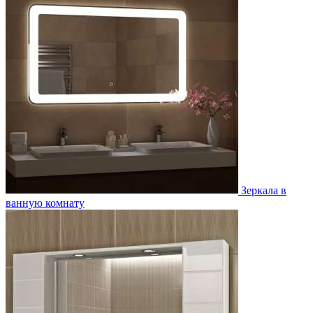
Зеркала в
ванную комнату