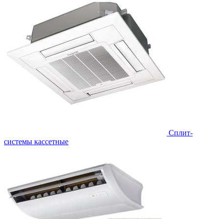
Сплит-
системы кассетные