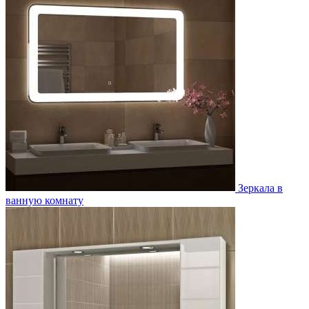
Зеркала в
ванную комнату