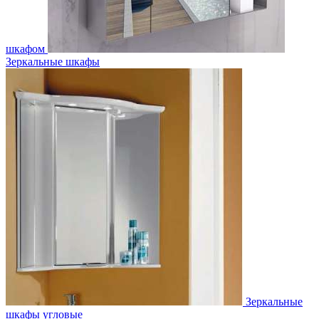
шкафом
Зеркальные шкафы
Зеркальные
шкафы угловые