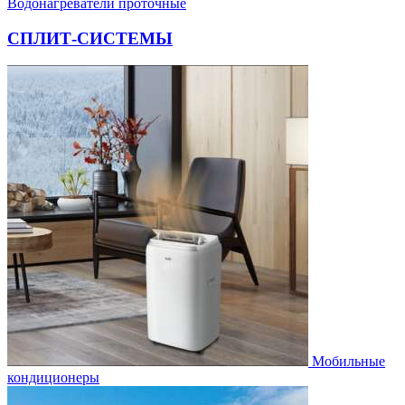
Водонагреватели проточные
СПЛИТ-СИСТЕМЫ
Мобильные
кондиционеры