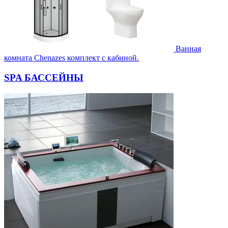
Ванная
комната Chenazes комплект с кабиной.
SPA БАССЕЙНЫ