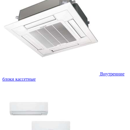
Внутренние
блоки кассетные