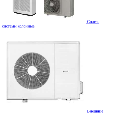
Cплит-
системы колонные
Внешние