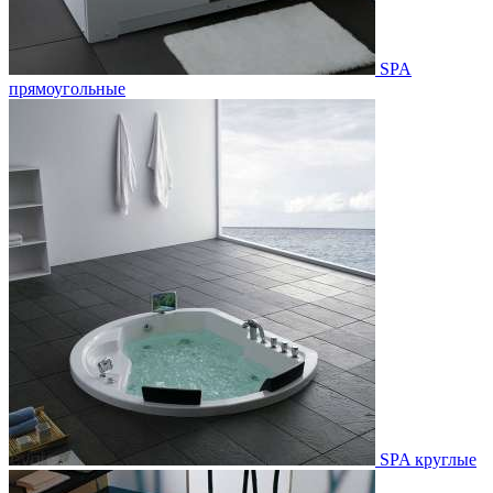
SPA
прямоугольные
SPA круглые