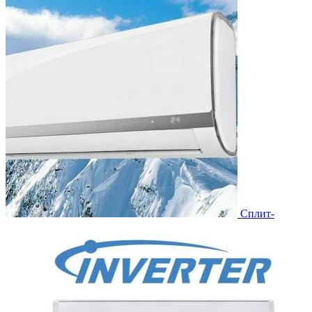
Сплит-