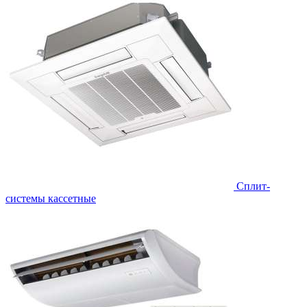
Сплит-
системы кассетные