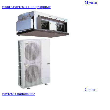
Мульти
сплит-системы инверторные
Сплит-
системы канальные