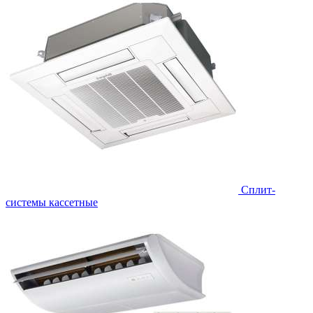
Сплит-
системы кассетные