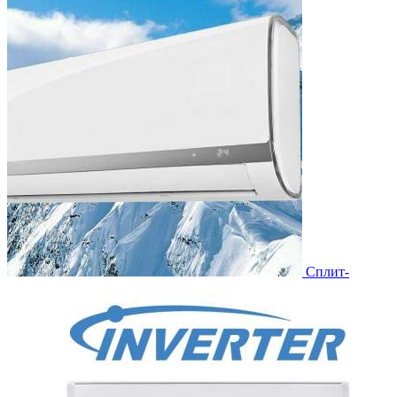
Сплит-