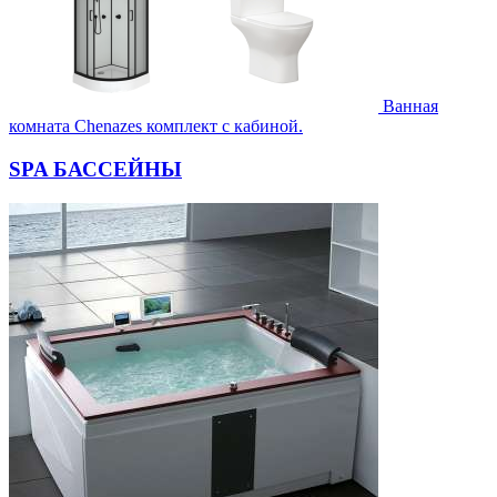
Ванная
комната Chenazes комплект с кабиной.
SPA БАССЕЙНЫ