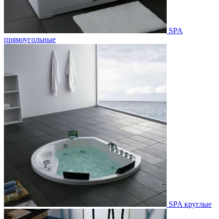
SPA
прямоугольные
SPA круглые