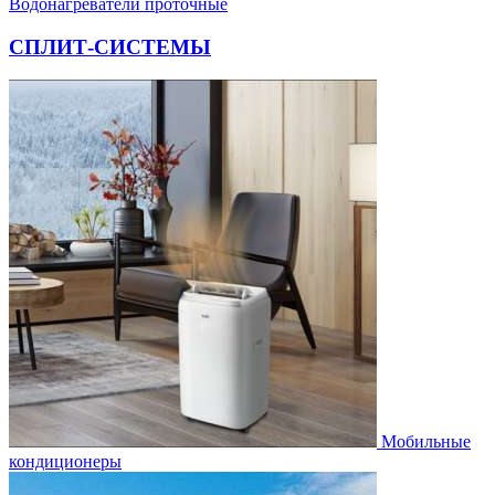
Водонагреватели проточные
СПЛИТ-СИСТЕМЫ
Мобильные
кондиционеры