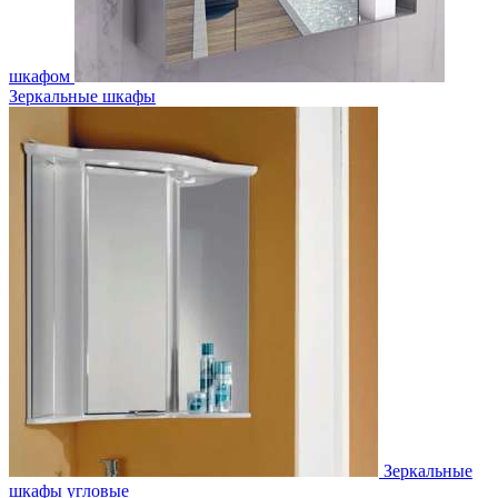
шкафом
Зеркальные шкафы
Зеркальные
шкафы угловые