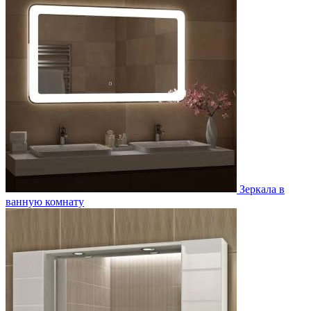
Зеркала в
ванную комнату