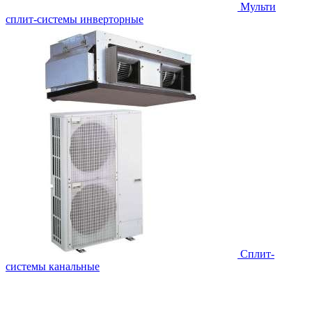
Мульти
сплит-системы инверторные
Сплит-
системы канальные