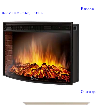
Камины
настенные электрические
Очаги для