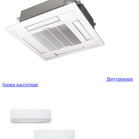
Внутренние
блоки кассетные