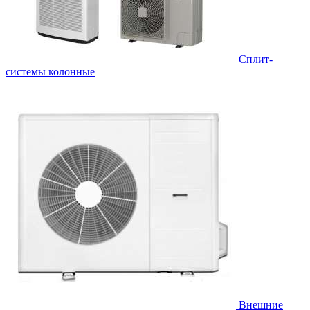
Cплит-
системы колонные
Внешние