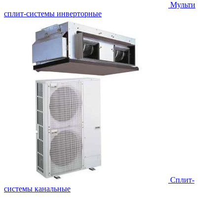
Мульти
сплит-системы инверторные
Сплит-
системы канальные