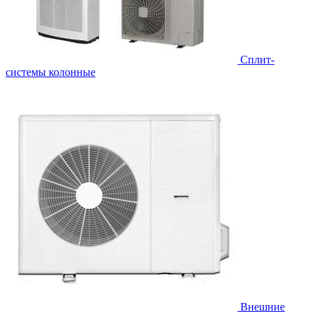
Cплит-
системы колонные
Внешние