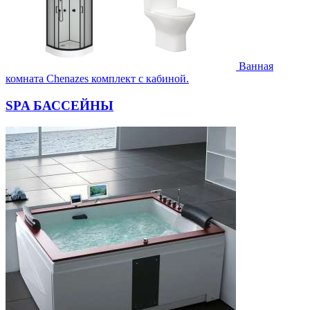
Ванная
комната Chenazes комплект с кабиной.
SPA БАССЕЙНЫ