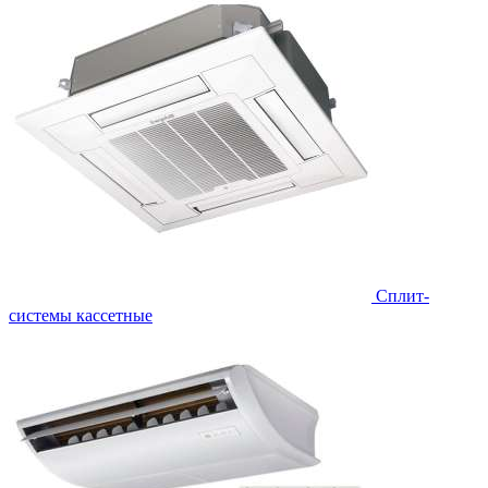
Сплит-
системы кассетные