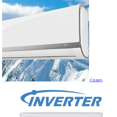
Сплит-