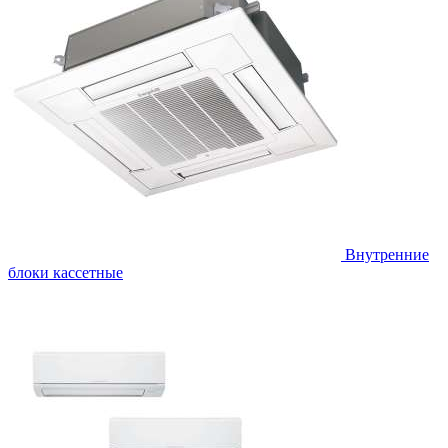
Внутренние
блоки кассетные