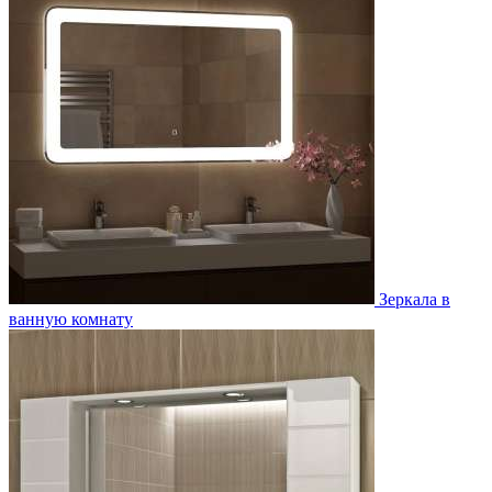
Зеркала в
ванную комнату