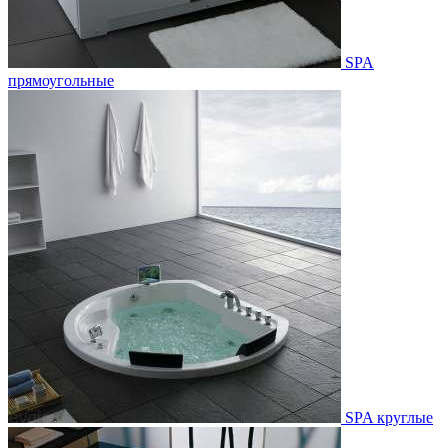
SPA
прямоугольные
SPA круглые