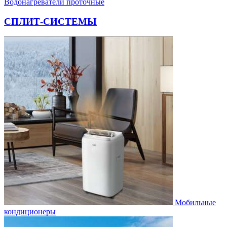
Водонагреватели проточные
СПЛИТ-СИСТЕМЫ
Мобильные
кондиционеры