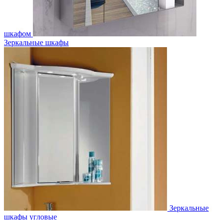
шкафом
Зеркальные шкафы
Зеркальные
шкафы угловые