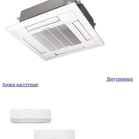
Внутренние
блоки кассетные