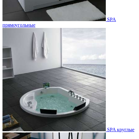
SPA
прямоугольные
SPA круглые