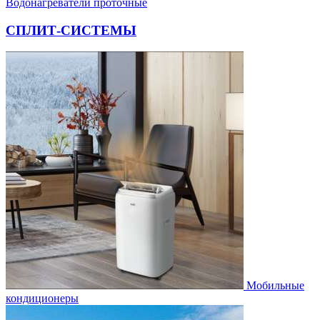
Водонагреватели проточные
СПЛИТ-СИСТЕМЫ
Мобильные
кондиционеры