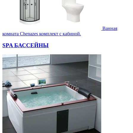
Ванная
комната Chenazes комплект с кабиной.
SPA БАССЕЙНЫ