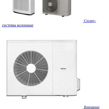
Cплит-
системы колонные
Внешние