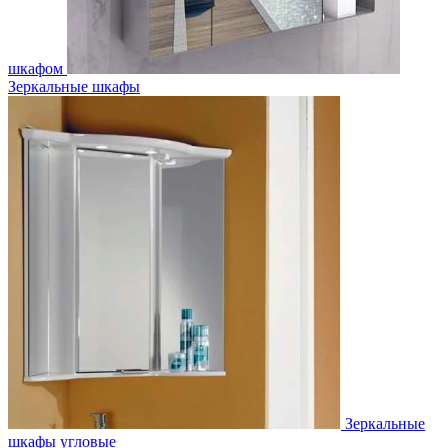
шкафом
Зеркальные шкафы
Зеркальные
шкафы угловые