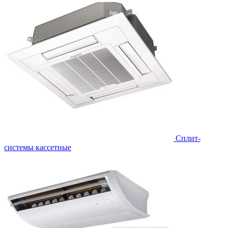
Сплит-
системы кассетные