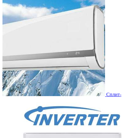
Сплит-