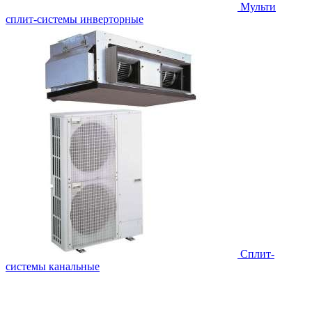
Мульти
сплит-системы инверторные
Сплит-
системы канальные