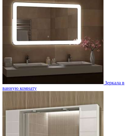
Зеркала в
ванную комнату