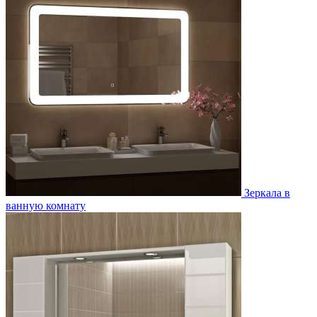
Зеркала в
ванную комнату