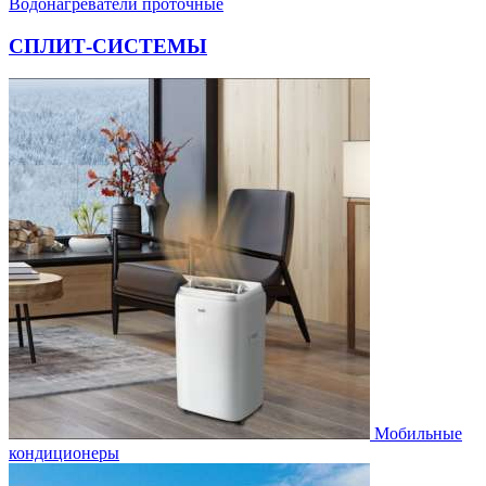
Водонагреватели проточные
СПЛИТ-СИСТЕМЫ
Мобильные
кондиционеры