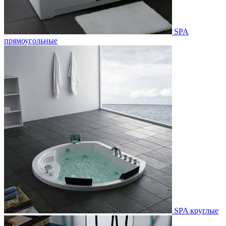
SPA
прямоугольные
SPA круглые