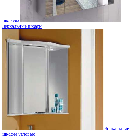
шкафом
Зеркальные шкафы
Зеркальные
шкафы угловые