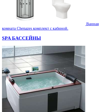
Ванная
комната Chenazes комплект с кабиной.
SPA БАССЕЙНЫ