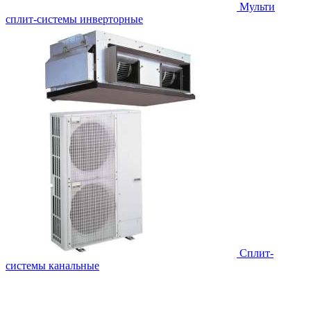
Мульти
сплит-системы инверторные
Сплит-
системы канальные