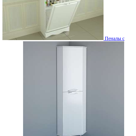
Пеналы с