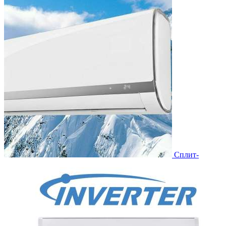
Сплит-