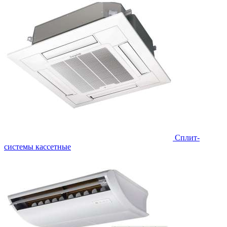
Сплит-
системы кассетные