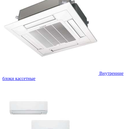
Внутренние
блоки кассетные