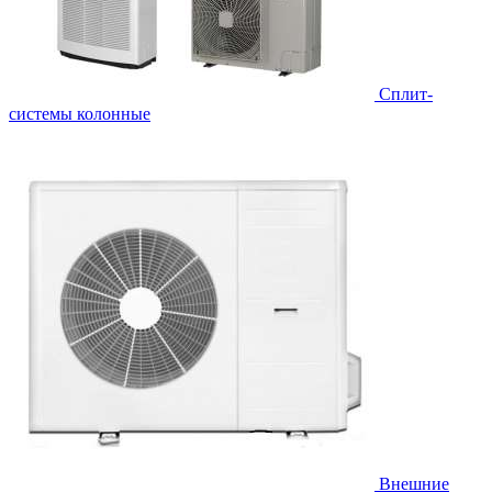
Cплит-
системы колонные
Внешние