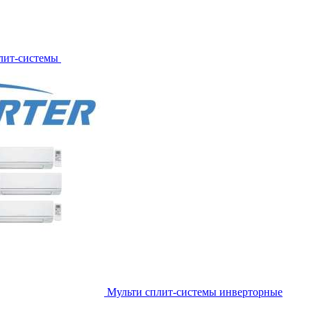
лит-системы
Мульти сплит-системы инверторные