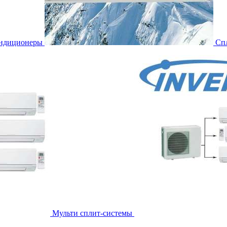
ондиционеры
Сп
Мульти сплит-системы