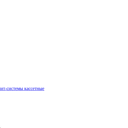
ит-системы кассетные