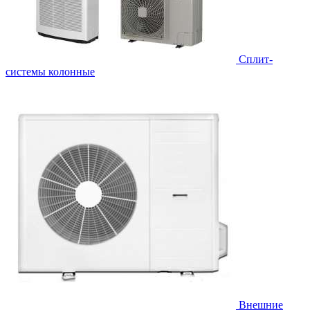
Cплит-
системы колонные
Внешние