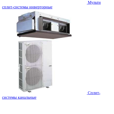
Мульти
сплит-системы инверторные
Сплит-
системы канальные