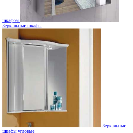
шкафом
Зеркальные шкафы
Зеркальные
шкафы угловые