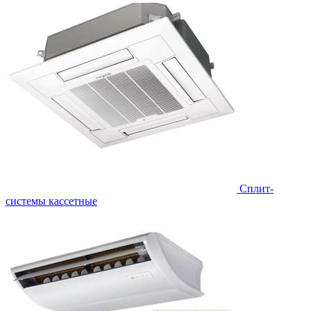
Сплит-
системы кассетные