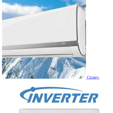
Сплит-