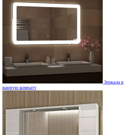
Зеркала в
ванную комнату