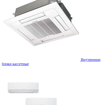
Внутренние
блоки кассетные