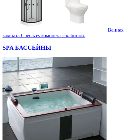
Ванная
комната Chenazes комплект с кабиной.
SPA БАССЕЙНЫ