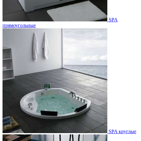
SPA
прямоугольные
SPA круглые