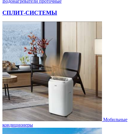
Водонагреватели проточные
СПЛИТ-СИСТЕМЫ
Мобильные
кондиционеры